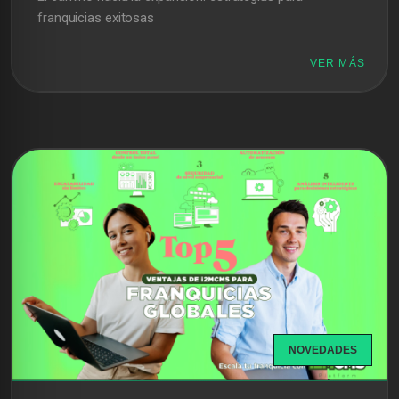
franquicias exitosas
VER MÁS
NOVEDADES