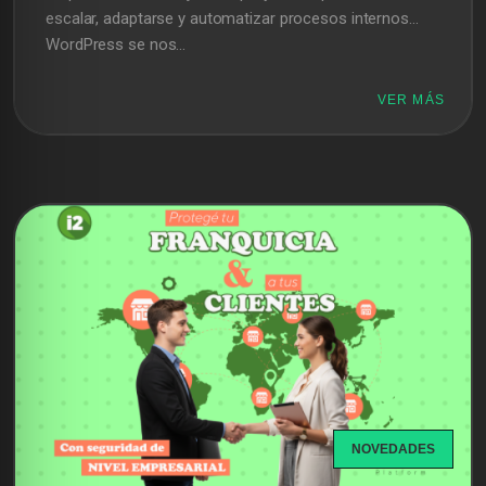
escalar, adaptarse y automatizar procesos internos...
WordPress se nos...
VER MÁS
NOVEDADES