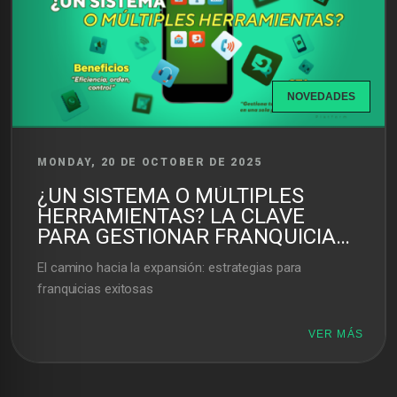
NOVEDADES
MONDAY, 20 DE OCTOBER DE 2025
¿UN SISTEMA O MÚLTIPLES
HERRAMIENTAS? LA CLAVE
PARA GESTIONAR FRANQUICIAS
SIN PERDER EL CONTROL
El camino hacia la expansión: estrategias para
franquicias exitosas
VER MÁS