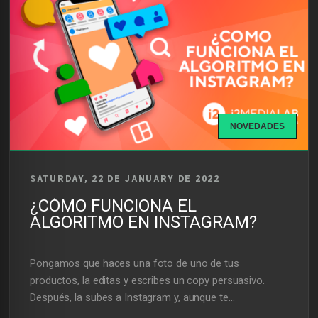
NOVEDADES
SATURDAY, 22 DE JANUARY DE 2022
¿CÓMO FUNCIONA EL
ALGORITMO EN INSTAGRAM?
Pongamos que haces una foto de uno de tus
productos, la editas y escribes un copy persuasivo.
Después, la subes a Instagram y, aunque te...