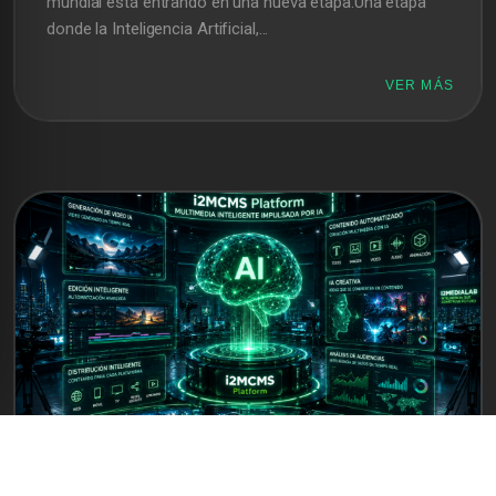
mundial está entrando en una nueva etapa.Una etapa
donde la Inteligencia Artificial,...
VER MÁS
INFORMACION | TECNOLOGIA